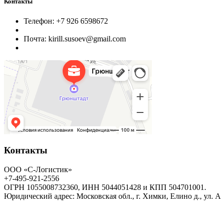
Контакты
Телефон: +7 926 6598672
Почта: kirill.susoev@gmail.com
Контакты
ООО «С-Логистик»
+7-495-921-2556
ОГРН 1055008732360, ИНН 5044051428 и КПП 504701001.
Юридический адрес: Московская обл., г. Химки, Елино д., ул. 