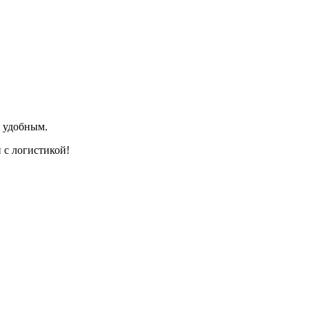
и удобным.
 с логистикой!