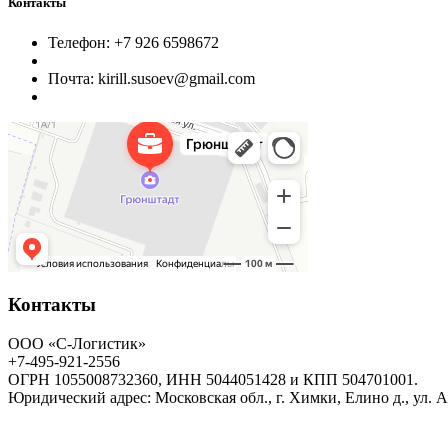
Контакты
Телефон: +7 926 6598672
Почта: kirill.susoev@gmail.com
Контакты
ООО «С-Логистик»
+7-495-921-2556
ОГРН 1055008732360, ИНН 5044051428 и КПП 504701001.
Юридический адрес: Московская обл., г. Химки, Елино д., ул. 