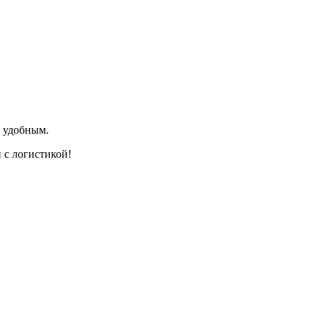
и удобным.
 с логистикой!