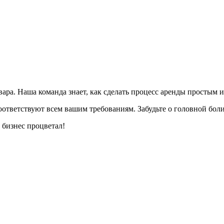
ара. Наша команда знает, как сделать процесс аренды простым 
ответствуют всем вашим требованиям. Забудьте о головной боли
 бизнес процветал!