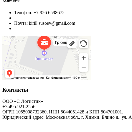
Контакты
Телефон: +7 926 6598672
Почта: kirill.susoev@gmail.com
Контакты
ООО «С-Логистик»
+7-495-921-2556
ОГРН 1055008732360, ИНН 5044051428 и КПП 504701001.
Юридический адрес: Московская обл., г. Химки, Елино д., ул. 