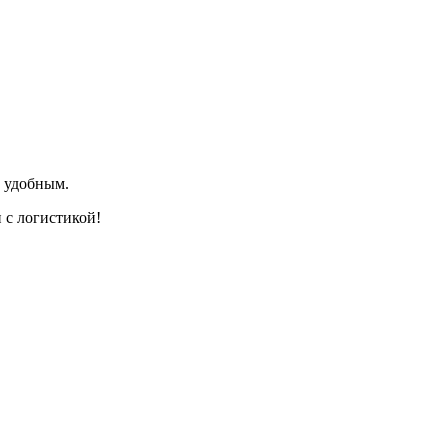
и удобным.
 с логистикой!